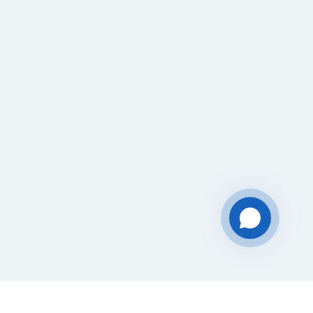
Чат-мессенджер