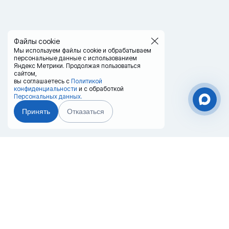
Файлы cookie
Мы используем файлы cookie и обрабатываем
персональные данные с использованием
Яндекс Метрики. Продолжая пользоваться
сайтом,
вы соглашаетесь с
Политикой
конфиденциальности
и с обработкой
Персональных данных.
Принять
Отказаться
Чат-мессенджер
Главная
Терминалы
Каталог
Услуги
Лизинг
Контакты
Партнёры
Реквизиты
Оплата
Вопрос-Ответ