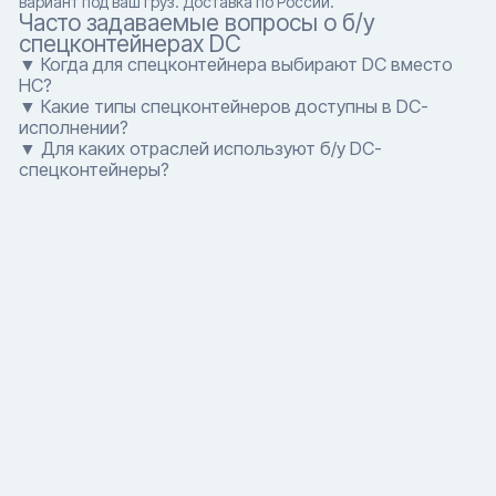
вариант под ваш груз. Доставка по России.
Часто задаваемые вопросы о б/у
спецконтейнерах DC
▼ Когда для спецконтейнера выбирают DC вместо
HC?
▼ Какие типы спецконтейнеров доступны в DC-
исполнении?
▼ Для каких отраслей используют б/у DC-
спецконтейнеры?