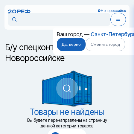
Новороссийск
Ваш город —
Санкт-Петербур
Да, верно
Сменить город
Б/у спецконтейнер DC в
Новороссийске
Товары не найдены
Вы будете перенаправлены на страницу
данной категории товаров