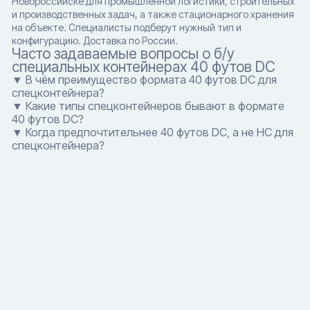
Новороссийске для промышленной логистики, строительных
и производственных задач, а также стационарного хранения
на объекте. Специалисты подберут нужный тип и
конфигурацию. Доставка по России.
Часто задаваемые вопросы о б/у
специальных контейнерах 40 футов DC
▼ В чём преимущество формата 40 футов DC для
спецконтейнера?
▼ Какие типы спецконтейнеров бывают в формате
40 футов DC?
▼ Когда предпочтительнее 40 футов DC, а не HC для
спецконтейнера?