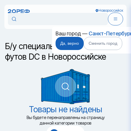
Новороссийск
Ваш город —
Санкт-Петербур
Да, верно
Сменить город
Б/у специальный контейнер 40
футов DC в Новороссийске
Товары не найдены
Вы будете перенаправлены на страницу
данной категории товаров