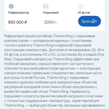
Рефрижератор
Поршневой
45 футов
Купить
850 000 ₽
2004 г.
Рефрижераторный контейнер Thermo King с поршневым
компрессором — холодильная единица с сочетанием
точного агрегата Thermo King и надёжной поршневой
конструкции компрессора. Доступен в типоразмерах 20, 40 и
45 футов, в исполнении HC и DC, в состоянии б/у и новый (One
Way). Поршневой компрессор Thermo King эффективен при
глубокой заморозке, хорошо переносит частые пуски и
отличается высокой ремонтопригодностью — конструкция
хорошо знакома сервисным специалистам, запасные части
доступны по всей России. Thermo King с поршневым
компрессором востребован для заморозочных объектов,
регулярной холодовой логистики и объектов в регионах с
развитой сервисной сетью Thermo King. Надёжность
поршневого агрегата при интенсивной нагрузке в сочетании
с точностью поддержания температуры, характерной для
Thermo King, — выбор для объектов, где важны одновременно