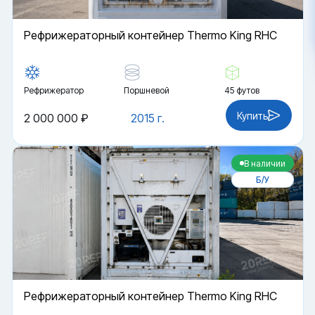
Рефрижераторный контейнер Thermo King RHC
Рефрижератор
Поршневой
45 футов
Купить
2 000 000 ₽
2015 г.
В наличии
Б/У
Рефрижераторный контейнер Thermo King RHC