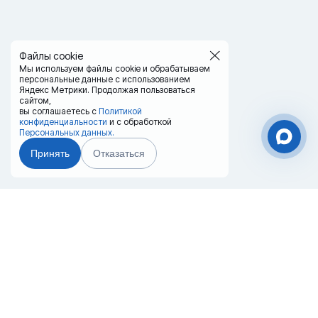
Файлы cookie
Мы используем файлы cookie и обрабатываем
персональные данные с использованием
Яндекс Метрики. Продолжая пользоваться
сайтом,
вы соглашаетесь с
Политикой
конфиденциальности
и с обработкой
Персональных данных.
Принять
Отказаться
Чат-мессенджер
Главная
Терминалы
Каталог
Услуги
Лизинг
Контакты
Партнёры
Реквизиты
Оплата
Вопрос-Ответ
Отзывы