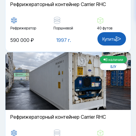
Рефрижераторный контейнер Carrier RHC
Рефрижератор
Поршневой
40 футов
Купить
590 000 ₽
1997 г.
В наличии
Б/У
Рефрижераторный контейнер Carrier RHC