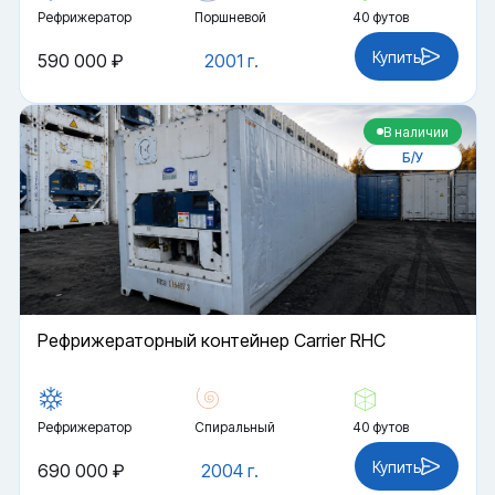
Рефрижератор
Поршневой
40 футов
Купить
590 000 ₽
2001 г.
В наличии
Б/У
Рефрижераторный контейнер Carrier RHC
Рефрижератор
Спиральный
40 футов
Купить
690 000 ₽
2004 г.