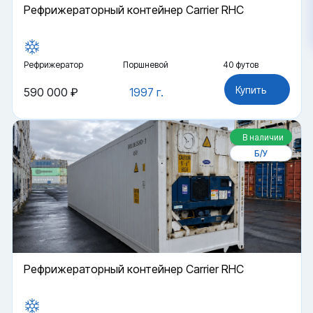
Рефрижераторный контейнер Carrier RHC
Рефрижератор
Поршневой
40 футов
Купить
590 000 ₽
1997 г.
В наличии
Б/У
Рефрижераторный контейнер Carrier RHC