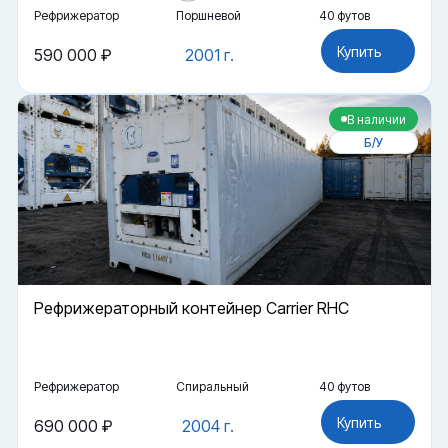
Рефрижератор
Поршневой
40 футов
Купить
590 000 ₽
2001 г.
В наличии
Б/У
Рефрижераторный контейнер Carrier RHC
Рефрижератор
Спиральный
40 футов
Купить
690 000 ₽
2004 г.