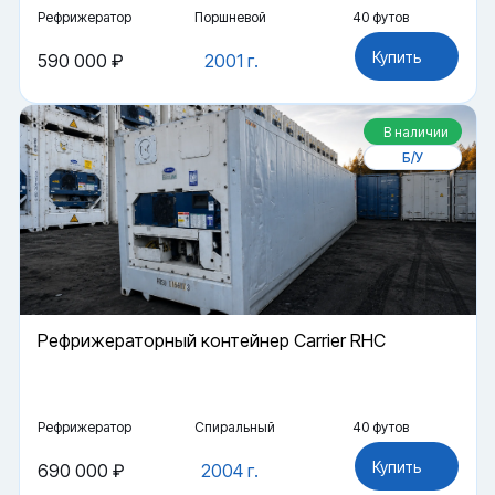
Рефрижератор
Поршневой
40 футов
Купить
590 000 ₽
2001 г.
В наличии
Б/У
Рефрижераторный контейнер Carrier RHC
Рефрижератор
Спиральный
40 футов
Купить
690 000 ₽
2004 г.