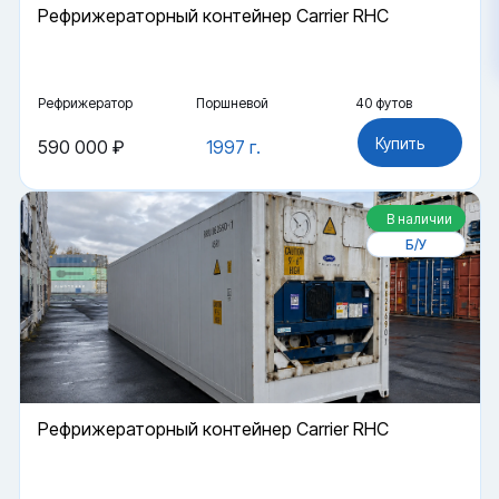
Рефрижераторный контейнер Carrier RHC
Рефрижератор
Поршневой
40 футов
Купить
590 000 ₽
1997 г.
В наличии
Б/У
Рефрижераторный контейнер Carrier RHC