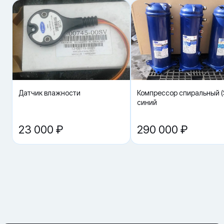
потребительские свойства, нет следов установки, не нарушена
целостность, комплектация и товарный вид упаковки.
Датчик влажности
Компрессор спиральный (S
синий
23 000 ₽
290 000 ₽