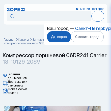
Нижний Новгород
Ваш город —
Санкт-Петербур
Да, верно
Сменить город
Главная
Каталог
Запчасти для контейнеров
Компрессор поршневой 06DR241 Carrier 18-10129-20SV
Компрессор поршневой 06DR241 Carrier
18-10129-20SV
Гарантия
до 3 месяцев
Доставка или
самовывоз
Любая форма
оплаты