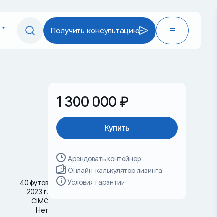
2
Получить консультацию
1 300 000 ₽
Купить
Арендовать контейнер
Онлайн-калькулятор лизинга
Условия гарантии
40 футов
2023 г.
CIMC
Нет