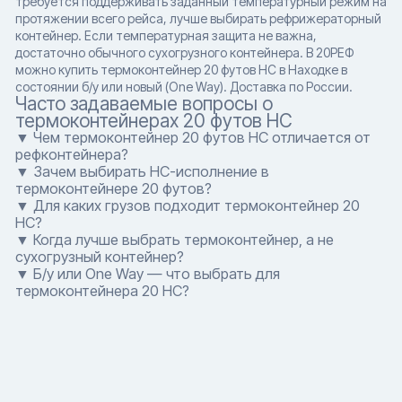
требуется поддерживать заданный температурный режим на
протяжении всего рейса, лучше выбирать рефрижераторный
контейнер. Если температурная защита не важна,
достаточно обычного сухогрузного контейнера. В 20РЕФ
можно купить термоконтейнер 20 футов HC в Находке в
состоянии б/у или новый (One Way). Доставка по России.
Часто задаваемые вопросы о
термоконтейнерах 20 футов HC
▼ Чем термоконтейнер 20 футов HC отличается от
рефконтейнера?
▼ Зачем выбирать HC-исполнение в
термоконтейнере 20 футов?
▼ Для каких грузов подходит термоконтейнер 20
HC?
▼ Когда лучше выбрать термоконтейнер, а не
сухогрузный контейнер?
▼ Б/у или One Way — что выбрать для
термоконтейнера 20 HC?