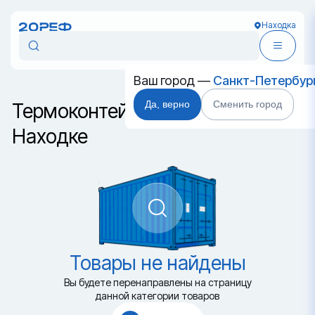
Находка
Ваш город —
Санкт-Петербур
Да, верно
Сменить город
Термоконтейнер 20 футов HC в
Находке
Товары не найдены
Вы будете перенаправлены на страницу
данной категории товаров