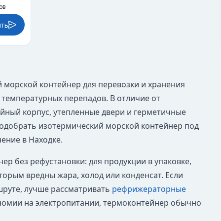
ов
ить
ый морской контейнер для перевозки и хранения
 температурных перепадов. В отличие от
ойный корпус, утепленные двери и герметичные
подобрать изотермический морской контейнер под
нение в Находке.
р без рефустановки: для продукции в упаковке,
оторым вредны жара, холод или конденсат. Если
шруте, лучше рассматривать
рефрижераторные
ономии на электропитании, термоконтейнер обычно