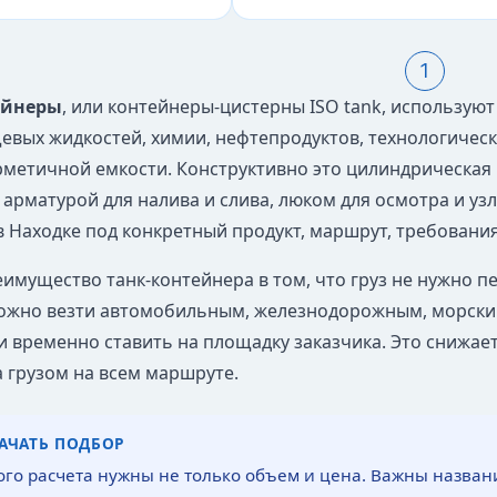
1
ейнеры
, или контейнеры-цистерны ISO tank, использую
щевых жидкостей, химии, нефтепродуктов, технологическ
рметичной емкости. Конструктивно это цилиндрическая 
 арматурой для налива и слива, люком для осмотра и уз
в Находке под конкретный продукт, маршрут, требования
имущество танк-контейнера в том, что груз не нужно пе
ожно везти автомобильным, железнодорожным, морски
и временно ставить на площадку заказчика. Это снижает
а грузом на всем маршруте.
НАЧАТЬ ПОДБОР
ого расчета нужны не только объем и цена. Важны названи