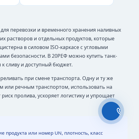
т для перевозки и временного хранения наливных
их растворов и отдельных продуктов, которые
цистерна в силовом ISO-каркасе с угловыми
лами безопасности. В 20РЕФ можно купить танк-
 к сливу и доступный бюджет.
реливать при смене транспорта. Одну и ту же
м или речным транспортом, использовать на
 риск пролива, ускоряет логистику и упрощает
е продукта или номер UN, плотность, класс