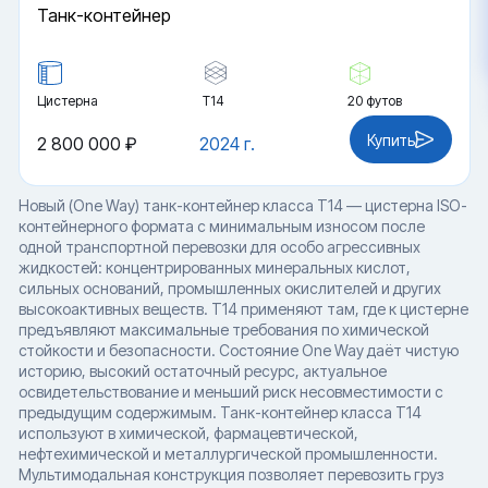
Танк-контейнер
Цистерна
Т14
20 футов
Купить
2 800 000 ₽
2024 г.
Новый (One Way) танк-контейнер класса T14 — цистерна ISO-
контейнерного формата с минимальным износом после
одной транспортной перевозки для особо агрессивных
жидкостей: концентрированных минеральных кислот,
сильных оснований, промышленных окислителей и других
высокоактивных веществ. T14 применяют там, где к цистерне
предъявляют максимальные требования по химической
стойкости и безопасности. Состояние One Way даёт чистую
историю, высокий остаточный ресурс, актуальное
освидетельствование и меньший риск несовместимости с
предыдущим содержимым. Танк-контейнер класса T14
используют в химической, фармацевтической,
нефтехимической и металлургической промышленности.
Мультимодальная конструкция позволяет перевозить груз