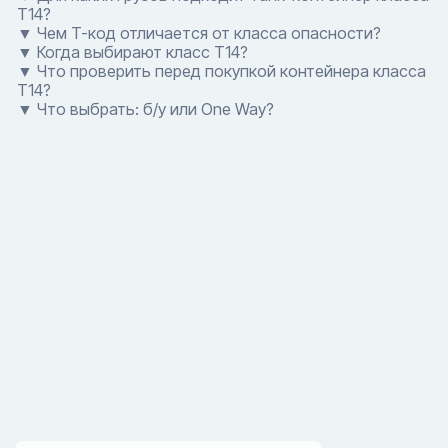
T14?
▼ Чем T-код отличается от класса опасности?
▼ Когда выбирают класс T14?
▼ Что проверить перед покупкой контейнера класса
T14?
▼ Что выбрать: б/у или One Way?