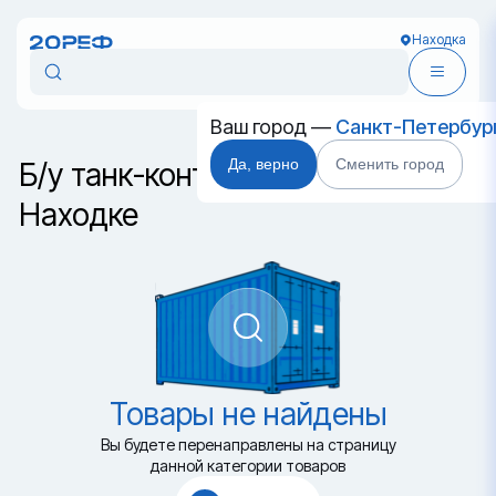
Находка
Ваш город —
Санкт-Петербур
Да, верно
Сменить город
Б/у танк-контейнер класса T12 в
Находке
Товары не найдены
Вы будете перенаправлены на страницу
данной категории товаров