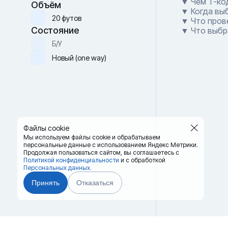
▼ Чем T-код
Объём
▼ Когда вы
20 футов
▼ Что пров
Состояние
▼ Что выбра
Б/У
Новый (one way)
Файлы cookie
Мы используем файлы cookie и обрабатываем
персональные данные с использованием Яндекс Метрики.
Продолжая пользоваться сайтом,
вы соглашаетесь с
Политикой конфиденциальности
и с обработкой
Персональных данных.
Принять
Отказаться