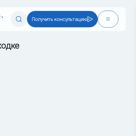
2
Получить консультацию
ходке