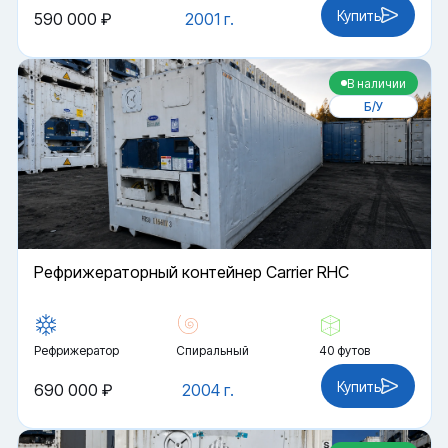
Купить
590 000 ₽
2001 г.
В наличии
Б/У
Рефрижераторный контейнер Carrier RHC
Рефрижератор
Спиральный
40 футов
Купить
690 000 ₽
2004 г.