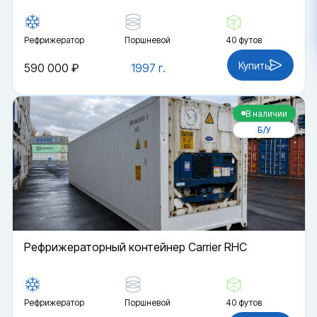
Рефрижератор
Поршневой
40 футов
Купить
590 000 ₽
1997 г.
В наличии
Б/У
Рефрижераторный контейнер Carrier RHC
Рефрижератор
Поршневой
40 футов