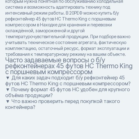
которым нужна понятная по обслуживанию холодильная
система и возможность адаптировать технику под
интенсивный режим работы. В 20РЕФ можно купить б/у
рефконтейнер 45 футов HC Thermo King с поршневым
компрессором в Находке для хранения и перевозки
охлаждённой, замороженной и другой
температурочувствительной продукции. При подборе важно
учитывать техническое состояние агрегата, фактическую
комплектацию, остаточный ресурс, формат эксплуатации и
требования к температурному режиму на вашем объекте.
Часто задаваемые вопросы о б/у
рефконтейнерах 45 футов HC Thermo King
с поршневым компрессором
▼ Для каких задач подходит б/у рефконтейнер 45
футов HC Thermo King с поршневым компрессором?
▼ Почему формат 45 футов HC удобен для крупного
объёма продукции?
▼ Что важно проверить перед покупкой такого
контейнера?