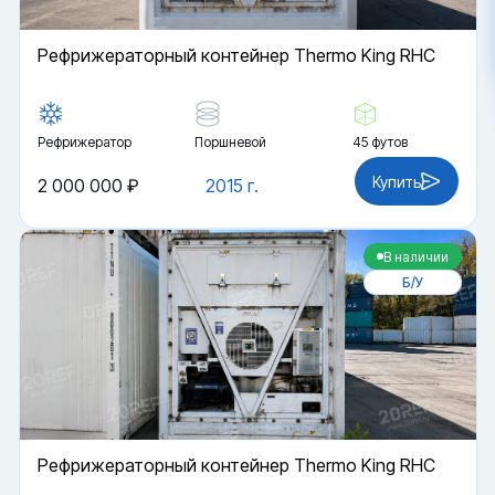
Рефрижераторный контейнер Thermo King RHC
Рефрижератор
Поршневой
45 футов
Купить
2 000 000 ₽
2015 г.
В наличии
Б/У
Рефрижераторный контейнер Thermo King RHC