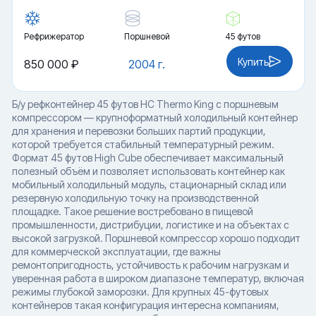
Рефрижератор
Поршневой
45 футов
Купить
850 000 ₽
2004 г.
Б/у рефконтейнер 45 футов HC Thermo King с поршневым
компрессором — крупноформатный холодильный контейнер
для хранения и перевозки больших партий продукции,
которой требуется стабильный температурный режим.
Формат 45 футов High Cube обеспечивает максимальный
полезный объём и позволяет использовать контейнер как
мобильный холодильный модуль, стационарный склад или
резервную холодильную точку на производственной
площадке. Такое решение востребовано в пищевой
промышленности, дистрибуции, логистике и на объектах с
высокой загрузкой. Поршневой компрессор хорошо подходит
для коммерческой эксплуатации, где важны
ремонтопригодность, устойчивость к рабочим нагрузкам и
уверенная работа в широком диапазоне температур, включая
режимы глубокой заморозки. Для крупных 45-футовых
контейнеров такая конфигурация интересна компаниям,