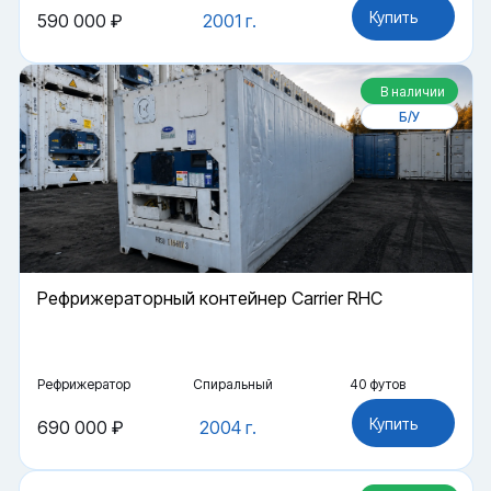
Купить
590 000 ₽
2001 г.
В наличии
Б/У
Рефрижераторный контейнер Carrier RHC
Рефрижератор
Спиральный
40 футов
Купить
690 000 ₽
2004 г.