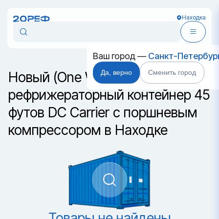
Находка
Ваш город —
Санкт-Петербур
Да, верно
Сменить город
Новый (One Way)
рефрижераторный контейнер 45
футов DC Carrier с поршневым
компрессором в Находке
Товары не найдены