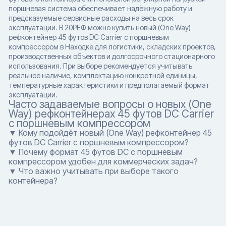
поршневая система обеспечивает надёжную работу и
предсказуемые сервисные расходы на весь срок
эксплуатации. В 20РЕФ можно купить новый (One Way)
рефконтейнер 45 футов DC Carrier с поршневым
компрессором в Находке для логистики, складских проектов,
производственных объектов и долгосрочного стационарного
использования. При выборе рекомендуется учитывать
реальное наличие, комплектацию конкретной единицы,
температурные характеристики и предполагаемый формат
эксплуатации.
Часто задаваемые вопросы о новых (One
Way) рефконтейнерах 45 футов DC Carrier
с поршневым компрессором
▼ Кому подойдёт новый (One Way) рефконтейнер 45
футов DC Carrier с поршневым компрессором?
▼ Почему формат 45 футов DC с поршневым
компрессором удобен для коммерческих задач?
▼ Что важно учитывать при выборе такого
контейнера?