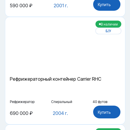
Купить
590 000 ₽
2001 г.
В наличии
Б/У
Рефрижераторный контейнер Carrier RHC
Рефрижератор
Спиральный
40 футов
Купить
690 000 ₽
2004 г.