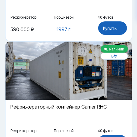
Рефрижератор
Поршневой
40 футов
Купить
590 000 ₽
1997 г.
В наличии
Б/У
Рефрижераторный контейнер Carrier RHC
Рефрижератор
Поршневой
40 футов