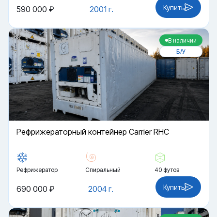
Купить
590 000 ₽
2001 г.
В наличии
Б/У
Рефрижераторный контейнер Carrier RHC
Рефрижератор
Спиральный
40 футов
Купить
690 000 ₽
2004 г.