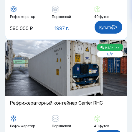
Рефрижератор
Поршневой
40 футов
Купить
590 000 ₽
1997 г.
В наличии
Б/У
Рефрижераторный контейнер Carrier RHC
Рефрижератор
Поршневой
40 футов