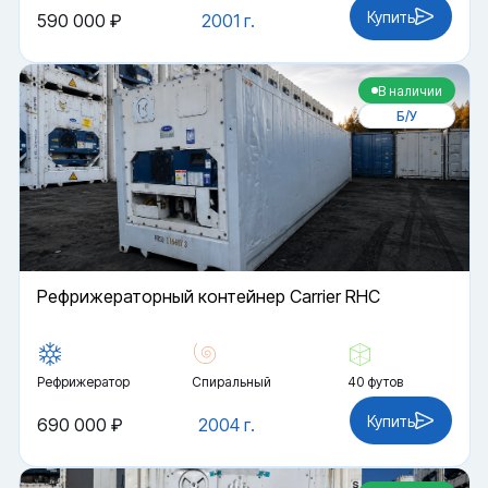
Купить
590 000 ₽
2001 г.
В наличии
Б/У
Рефрижераторный контейнер Carrier RHC
Рефрижератор
Спиральный
40 футов
Купить
690 000 ₽
2004 г.