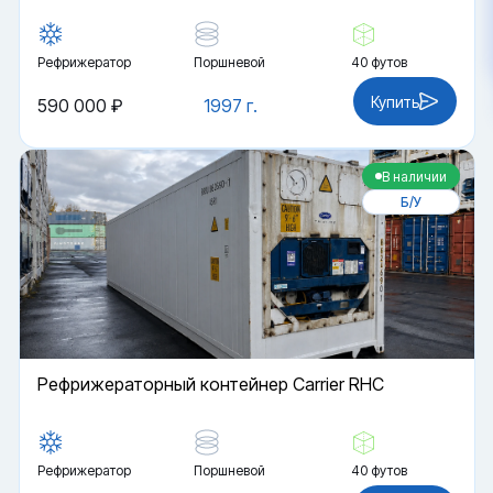
Рефрижератор
Поршневой
40 футов
Купить
590 000 ₽
1997 г.
В наличии
Б/У
Рефрижераторный контейнер Carrier RHC
Рефрижератор
Поршневой
40 футов