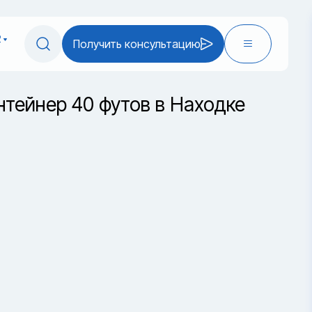
2
Получить консультацию
нтейнер 40 футов в Находке