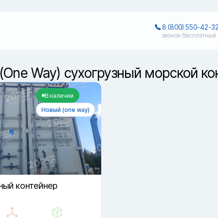
8 (800) 550-42-3
звонок бесплатный
(One Way) сухогрузный морской ко
В наличии
Новый (one way)
ный контейнер