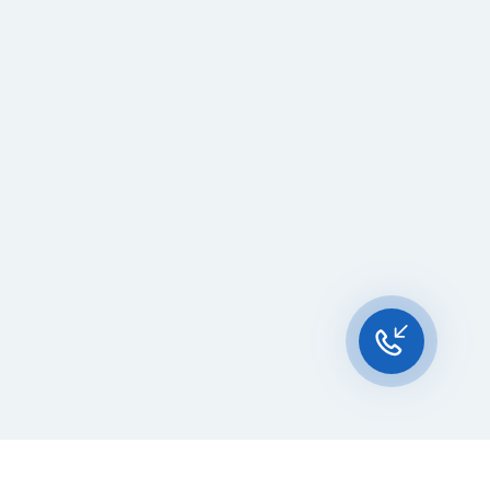
Чат-мессенджер