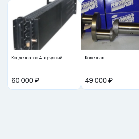
потребительские свойства, нет следов установки, не нарушена
целостность, комплектация и товарный вид упаковки.
Конденсатор 4-х рядный
Коленвал
60 000 ₽
49 000 ₽