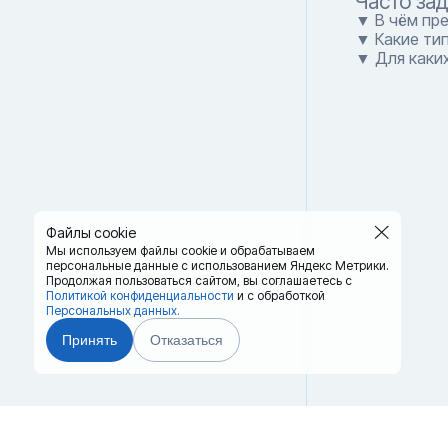
Часто за
▼ В чём пр
▼ Какие ти
▼ Для каки
Файлы cookie
Мы используем файлы cookie и обрабатываем
персональные данные с использованием Яндекс Метрики.
Продолжая пользоваться сайтом,
вы соглашаетесь с
Политикой конфиденциальности
и с обработкой
Персональных данных.
Принять
Отказаться