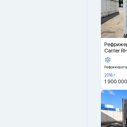
Рефрижер
Carrier R
Рефрижерато
2018 г.
1 900 000