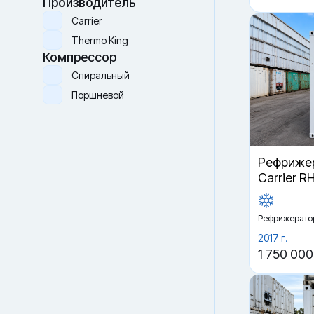
Производитель
Carrier
Thermo King
Компрессор
Спиральный
Поршневой
Рефрижер
Carrier R
Рефрижерато
2017 г.
1 750 000