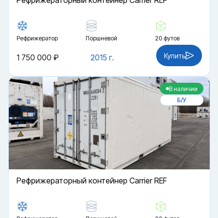
Рефрижераторный контейнер Carrier REF
Рефрижератор
Поршневой
20 футов
Купить
1 750 000 ₽
2015 г.
В наличии
Б/У
Рефрижераторный контейнер Carrier REF