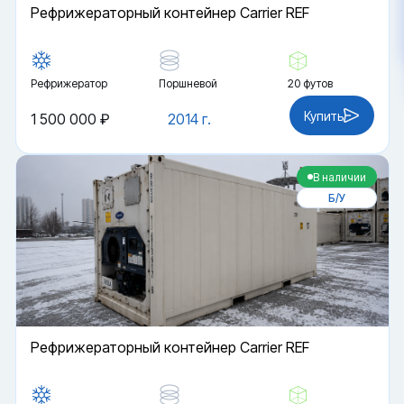
Рефрижераторный контейнер Carrier REF
Рефрижератор
Поршневой
20 футов
Купить
1 500 000 ₽
2014 г.
В наличии
Б/У
Рефрижераторный контейнер Carrier REF