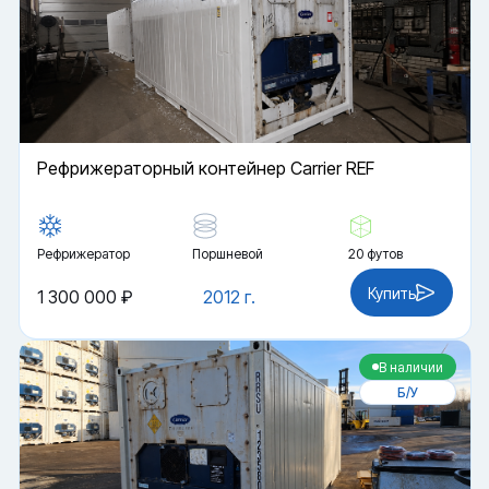
Рефрижераторный контейнер Carrier REF
Рефрижератор
Поршневой
20 футов
Купить
1 300 000 ₽
2012 г.
В наличии
Б/У