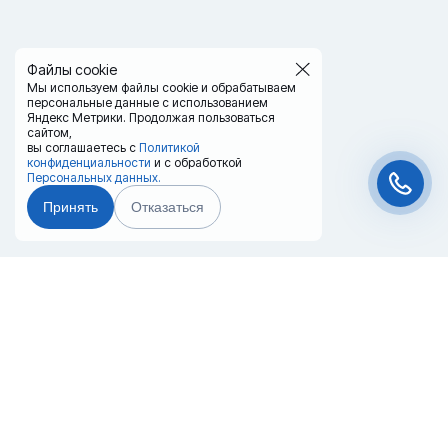
Файлы cookie
Мы используем файлы cookie и обрабатываем
персональные данные с использованием
Яндекс Метрики. Продолжая пользоваться
сайтом,
вы соглашаетесь с
Политикой
конфиденциальности
и с обработкой
Персональных данных.
Принять
Отказаться
Чат-мессенджер
Главная
Терминалы
Каталог
Услуги
Лизинг
Контакты
Партнёры
Реквизиты
Оплата
Вопрос-Ответ
Отзывы