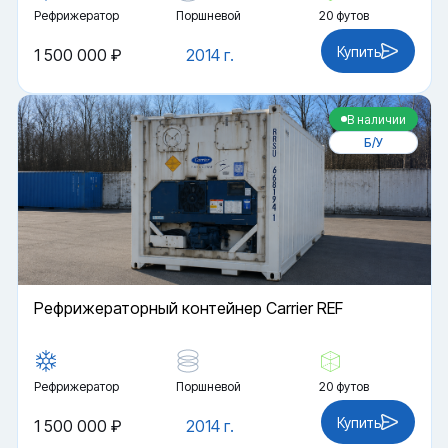
Рефрижератор
Поршневой
20 футов
Купить
1 500 000 ₽
2014 г.
В наличии
Б/У
Рефрижераторный контейнер Carrier REF
Рефрижератор
Поршневой
20 футов
Купить
1 500 000 ₽
2014 г.