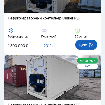
Рефрижераторный контейнер Carrier REF
Рефрижератор
Поршневой
20 футов
Купить
1 300 000 ₽
2012 г.
В наличии
Б/У