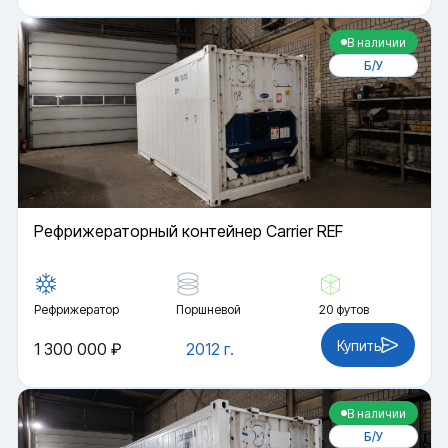
В наличии
Б/У
Рефрижераторный контейнер Carrier REF
Рефрижератор
Поршневой
20 футов
Купить
1 300 000 ₽
2012 г.
В наличии
Б/У