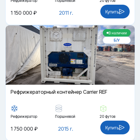
Рефрижератор
Поршневой
20 футов
Купить
1 150 000 ₽
2011 г.
В наличии
Б/У
Рефрижераторный контейнер Carrier REF
Рефрижератор
Поршневой
20 футов
Купить
1 750 000 ₽
2015 г.