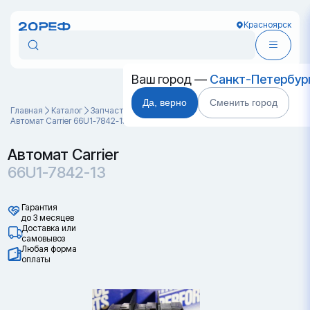
Красноярск
Ваш город —
Санкт-Петербур
Да, верно
Сменить город
Главная
Каталог
Запчасти для контейнеров
Автомат Carrier 66U1-7842-13
Автомат Carrier
66U1-7842-13
Гарантия
до 3 месяцев
Доставка или
самовывоз
Любая форма
оплаты