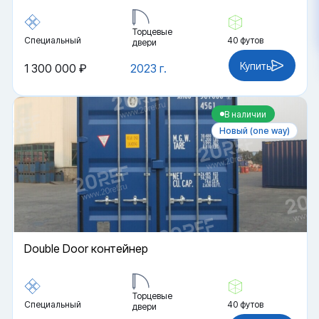
Торцевые
Специальный
40 футов
двери
Купить
1 300 000 ₽
2023 г.
В наличии
Новый (one way)
Double Door контейнер
Торцевые
Специальный
40 футов
двери