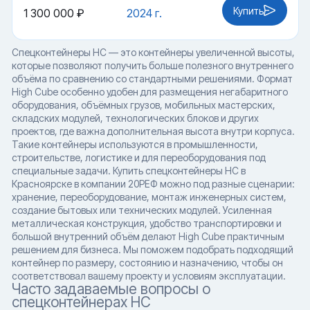
Купить
1 300 000 ₽
2024 г.
Спецконтейнеры HC — это контейнеры увеличенной высоты,
которые позволяют получить больше полезного внутреннего
объёма по сравнению со стандартными решениями. Формат
High Cube особенно удобен для размещения негабаритного
оборудования, объёмных грузов, мобильных мастерских,
складских модулей, технологических блоков и других
проектов, где важна дополнительная высота внутри корпуса.
Такие контейнеры используются в промышленности,
строительстве, логистике и для переоборудования под
специальные задачи. Купить спецконтейнеры HC в
Красноярске в компании 20РЕФ можно под разные сценарии:
хранение, переоборудование, монтаж инженерных систем,
создание бытовых или технических модулей. Усиленная
металлическая конструкция, удобство транспортировки и
большой внутренний объём делают High Cube практичным
решением для бизнеса. Мы поможем подобрать подходящий
контейнер по размеру, состоянию и назначению, чтобы он
соответствовал вашему проекту и условиям эксплуатации.
Часто задаваемые вопросы о
спецконтейнерах HC