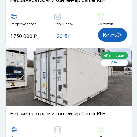
Рефрижераторный контейнер Carrier REF
Рефрижератор
Поршневой
20 футов
Купить
1 750 000 ₽
2015 г.
В наличии
Б/У
Рефрижераторный контейнер Carrier REF