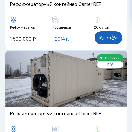
Рефрижераторный контейнер Carrier REF
Рефрижератор
Поршневой
20 футов
Купить
1 500 000 ₽
2014 г.
В наличии
Б/У
Рефрижераторный контейнер Carrier REF