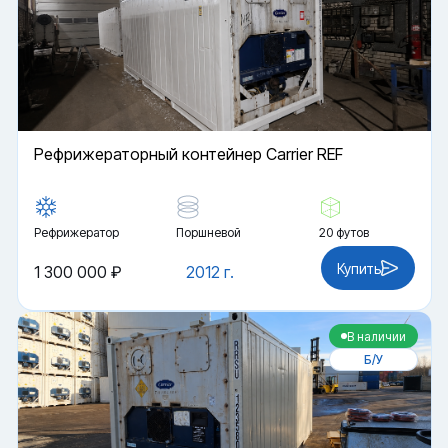
Рефрижераторный контейнер Carrier REF
Рефрижератор
Поршневой
20 футов
Купить
1 300 000 ₽
2012 г.
В наличии
Б/У