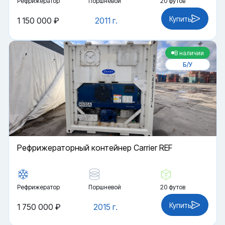
Рефрижератор
Поршневой
20 футов
Купить
1 150 000 ₽
2011 г.
В наличии
Б/У
Рефрижераторный контейнер Carrier REF
Рефрижератор
Поршневой
20 футов
Купить
1 750 000 ₽
2015 г.