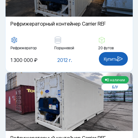
Рефрижераторный контейнер Carrier REF
Рефрижератор
Поршневой
20 футов
Купить
1 300 000 ₽
2012 г.
В наличии
Б/У