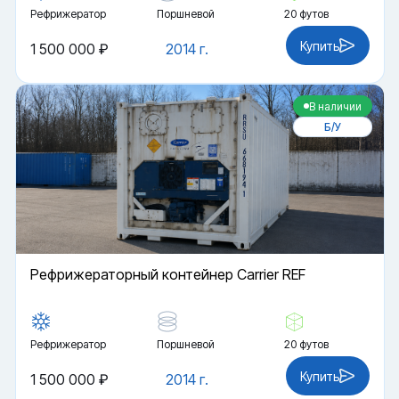
Рефрижератор
Поршневой
20 футов
Купить
1 500 000 ₽
2014 г.
В наличии
Б/У
Рефрижераторный контейнер Carrier REF
Рефрижератор
Поршневой
20 футов
Купить
1 500 000 ₽
2014 г.