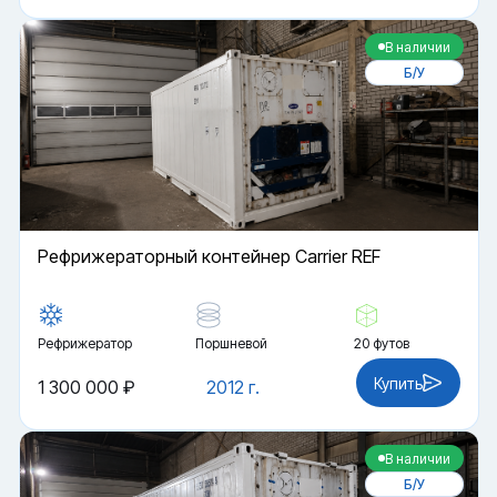
В наличии
Б/У
Рефрижераторный контейнер Carrier REF
Рефрижератор
Поршневой
20 футов
Купить
1 300 000 ₽
2012 г.
В наличии
Б/У