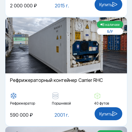
Купить
2 000 000 ₽
2015 г.
В наличии
Б/У
Рефрижераторный контейнер Carrier RHC
Рефрижератор
Поршневой
40 футов
Купить
590 000 ₽
2001 г.