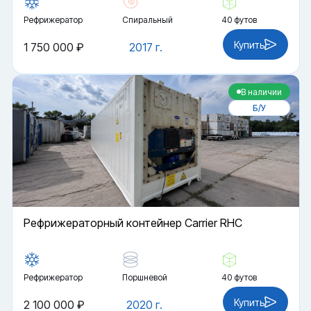
Рефрижератор
Спиральный
40 футов
Купить
1 750 000 ₽
2017 г.
В наличии
Б/У
Рефрижераторный контейнер Carrier RHC
Рефрижератор
Поршневой
40 футов
Купить
2 100 000 ₽
2020 г.