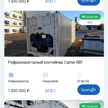
Купить
1 300 000 ₽
2012 г.
В наличии
Б/У
Рефрижераторный контейнер Carrier REF
Рефрижератор
Поршневой
20 футов
Купить
1 300 000 ₽
2012 г.
В наличии