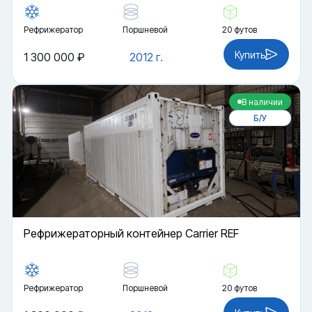
Рефрижератор
Поршневой
20 футов
Купить
1 300 000 ₽
2012 г.
В наличии
Б/У
Рефрижераторный контейнер Carrier REF
Рефрижератор
Поршневой
20 футов