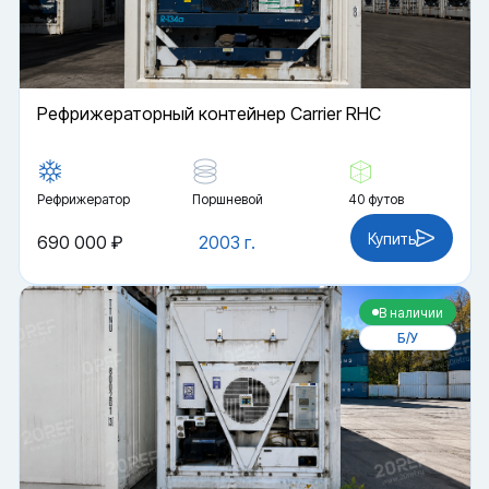
Рефрижераторный контейнер Carrier RHC
Рефрижератор
Поршневой
40 футов
Купить
690 000 ₽
2003 г.
В наличии
Б/У