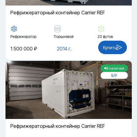
Рефрижераторный контейнер Carrier REF
Рефрижератор
Поршневой
20 футов
Купить
1 500 000 ₽
2014 г.
В наличии
Б/У
Рефрижераторный контейнер Carrier REF