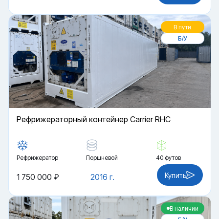
В пути
Б/У
Рефрижераторный контейнер Carrier RHC
Рефрижератор
Поршневой
40 футов
Купить
1 750 000 ₽
2016 г.
В наличии