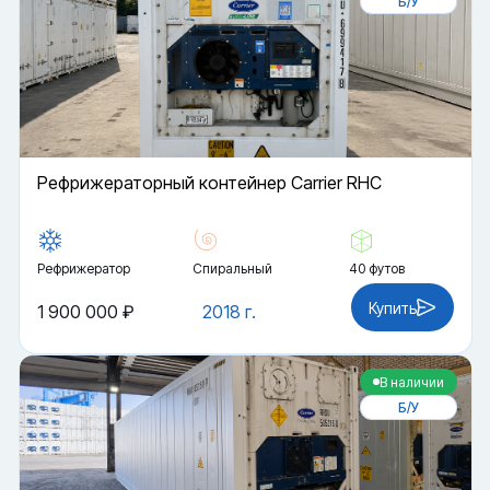
Б/У
Рефрижераторный контейнер Carrier RHC
Рефрижератор
Спиральный
40 футов
Купить
1 900 000 ₽
2018 г.
В наличии
Б/У