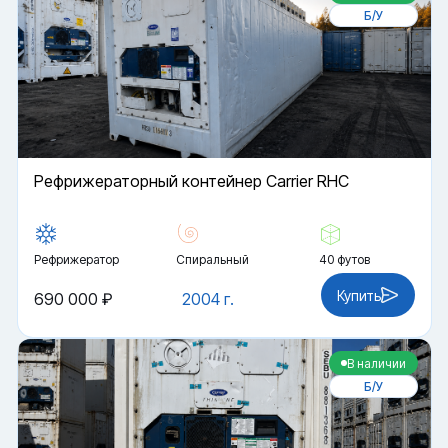
Б/У
Рефрижераторный контейнер Carrier RHC
Рефрижератор
Спиральный
40 футов
Купить
690 000 ₽
2004 г.
В наличии
Б/У