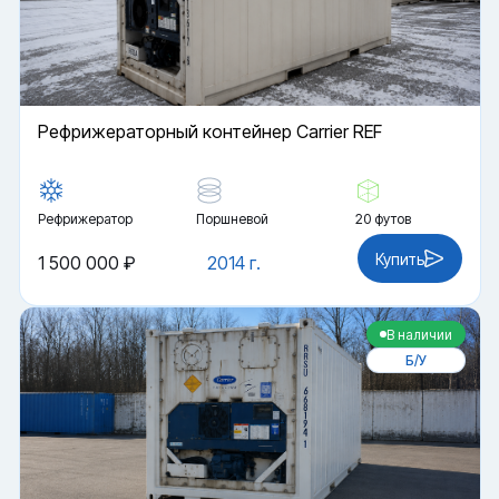
Рефрижераторный контейнер Carrier REF
Рефрижератор
Поршневой
20 футов
Купить
1 500 000 ₽
2014 г.
В наличии
Б/У