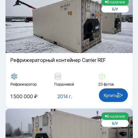
В наличии
Б/У
Рефрижераторный контейнер Carrier REF
Рефрижератор
Поршневой
20 футов
Купить
1 500 000 ₽
2014 г.
В наличии
Б/У