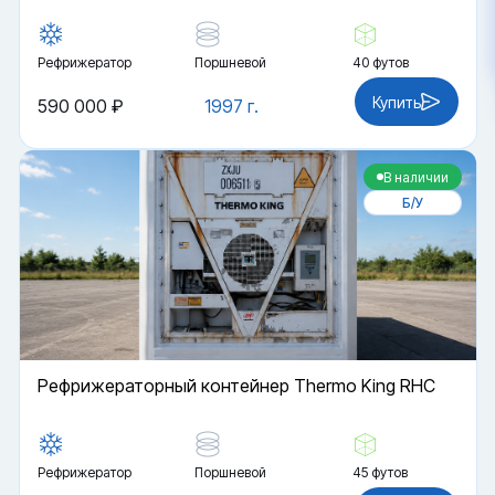
Рефрижератор
Поршневой
40 футов
Купить
590 000 ₽
1997 г.
В наличии
Б/У
Рефрижераторный контейнер Thermo King RHC
Рефрижератор
Поршневой
45 футов