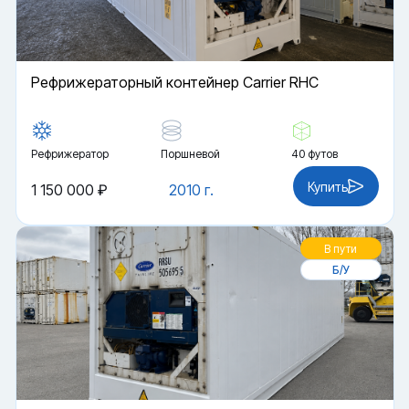
Рефрижераторный контейнер Carrier RHC
Рефрижератор
Поршневой
40 футов
Купить
1 150 000 ₽
2010 г.
В пути
Б/У