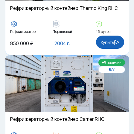
Рефрижераторный контейнер Thermo King RHC
Рефрижератор
Поршневой
45 футов
Купить
850 000 ₽
2004 г.
В наличии
Б/У
Рефрижераторный контейнер Carrier RHC