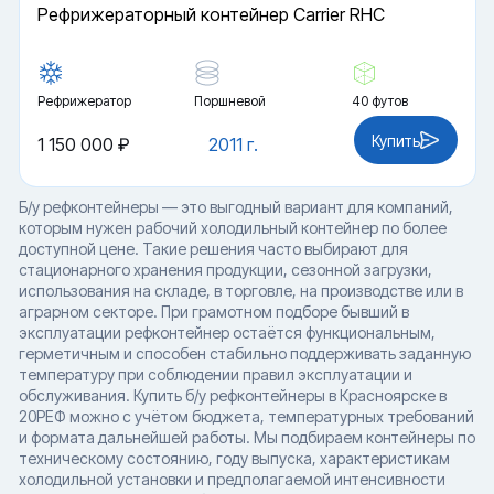
Рефрижераторный контейнер Carrier RHC
Рефрижератор
Поршневой
40 футов
Купить
1 150 000 ₽
2011 г.
Б/у рефконтейнеры — это выгодный вариант для компаний,
которым нужен рабочий холодильный контейнер по более
доступной цене. Такие решения часто выбирают для
стационарного хранения продукции, сезонной загрузки,
использования на складе, в торговле, на производстве или в
аграрном секторе. При грамотном подборе бывший в
эксплуатации рефконтейнер остаётся функциональным,
герметичным и способен стабильно поддерживать заданную
температуру при соблюдении правил эксплуатации и
обслуживания. Купить б/у рефконтейнеры в Красноярске в
20РЕФ можно с учётом бюджета, температурных требований
и формата дальнейшей работы. Мы подбираем контейнеры по
техническому состоянию, году выпуска, характеристикам
холодильной установки и предполагаемой интенсивности