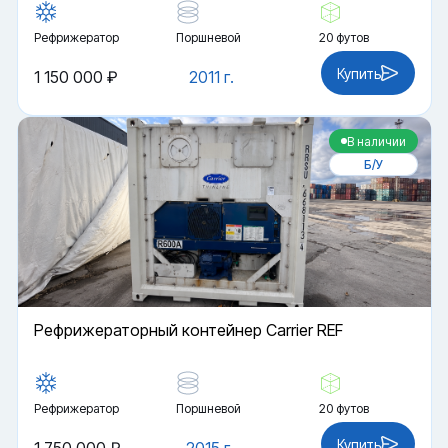
Рефрижератор
Поршневой
20 футов
Купить
1 150 000 ₽
2011 г.
В наличии
Б/У
Рефрижераторный контейнер Carrier REF
Рефрижератор
Поршневой
20 футов
Купить