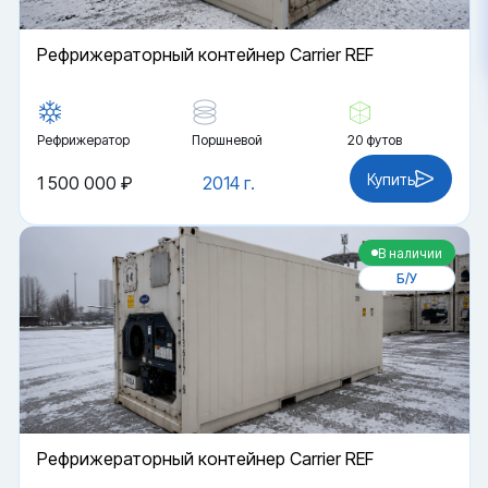
Рефрижераторный контейнер Carrier REF
Рефрижератор
Поршневой
20 футов
Купить
1 500 000 ₽
2014 г.
В наличии
Б/У
Рефрижераторный контейнер Carrier REF