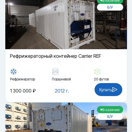
В наличии
Б/У
Рефрижераторный контейнер Carrier REF
Рефрижератор
Поршневой
20 футов
Купить
1 300 000 ₽
2012 г.
В наличии
Б/У