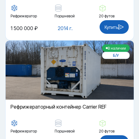
Рефрижератор
Поршневой
20 футов
Купить
1 500 000 ₽
2014 г.
В наличии
Б/У
Рефрижераторный контейнер Carrier REF
Рефрижератор
Поршневой
20 футов