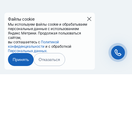
Файлы cookie
Мы используем файлы cookie и обрабатываем
персональные данные с использованием
Яндекс Метрики. Продолжая пользоваться
сайтом,
вы соглашаетесь с
Политикой
конфиденциальности
и с обработкой
Персональных данных.
Принять
Отказаться
Чат-мессенджер
Главная
Терминалы
Каталог
Услуги
Лизинг
Контакты
Партнёры
Реквизиты
Оплата
Вопрос-Ответ
Отзывы