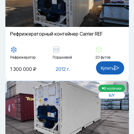
Рефрижераторный контейнер Carrier REF
Рефрижератор
Поршневой
20 футов
Купить
1 300 000 ₽
2012 г.
В наличии
Б/У