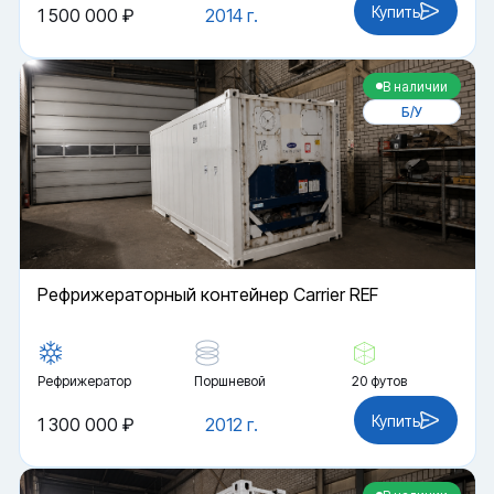
Купить
1 500 000 ₽
2014 г.
В наличии
Б/У
Рефрижераторный контейнер Carrier REF
Рефрижератор
Поршневой
20 футов
Купить
1 300 000 ₽
2012 г.