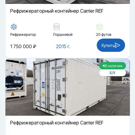
Рефрижераторный контейнер Carrier REF
Рефрижератор
Поршневой
20 футов
Купить
1 750 000 ₽
2015 г.
В наличии
Б/У
Рефрижераторный контейнер Carrier REF