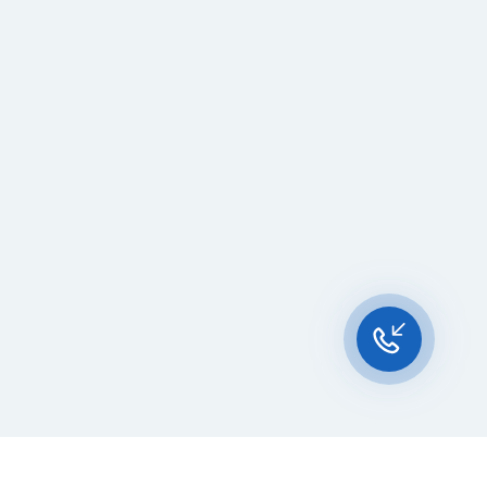
Чат-мессенджер