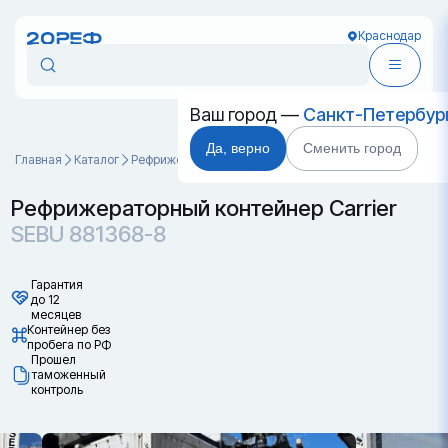
Краснодар
Ваш город —
Санкт-Петербур
Да, верно
Сменить город
Главная
Каталог
Рефрижераторные контейнеры
SEBU 881368-8
Рефрижераторный контейнер Carrier
SEBU 881368-8
Гарантия
до 12
месяцев
Контейнер без
пробега по РФ
Прошел
таможенный
контроль