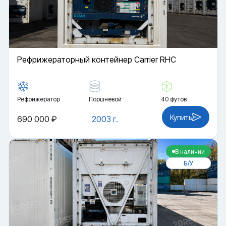
Рефрижераторный контейнер Carrier RHC
Рефрижератор
Поршневой
40 футов
Купить
690 000 ₽
2003 г.
В наличии
Б/У