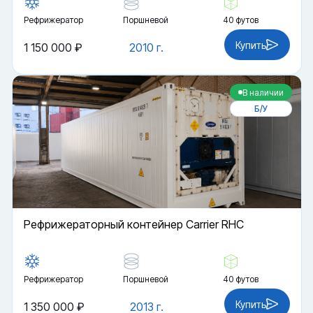
Рефрижератор
Поршневой
40 футов
Купить
1 150 000 ₽
2010 г.
В наличии
Б/У
Рефрижераторный контейнер Carrier RHC
Рефрижератор
Поршневой
40 футов
Купить
1 350 000 ₽
2013 г.