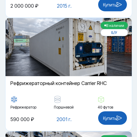
Купить
2 000 000 ₽
2015 г.
В наличии
Б/У
Рефрижераторный контейнер Carrier RHC
Рефрижератор
Поршневой
40 футов
Купить
590 000 ₽
2001 г.