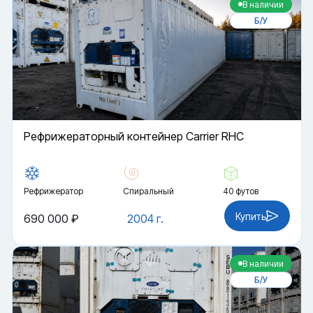
В наличии
Б/У
Рефрижераторный контейнер Carrier RHC
Рефрижератор
Спиральный
40 футов
Купить
690 000 ₽
2004 г.
В наличии
Б/У