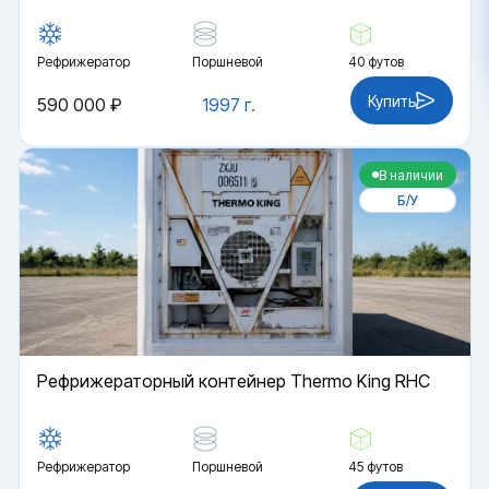
Рефрижератор
Поршневой
40 футов
Купить
590 000 ₽
1997 г.
В наличии
Б/У
Рефрижераторный контейнер Thermo King RHC
Рефрижератор
Поршневой
45 футов