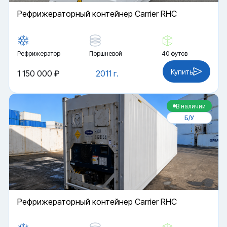
Рефрижераторный контейнер Carrier RHC
Рефрижератор
Поршневой
40 футов
Купить
1 150 000 ₽
2011 г.
В наличии
Б/У
Рефрижераторный контейнер Carrier RHC