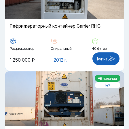
Рефрижераторный контейнер Carrier RHC
Рефрижератор
Спиральный
40 футов
Купить
1 250 000 ₽
2012 г.
В наличии
Б/У