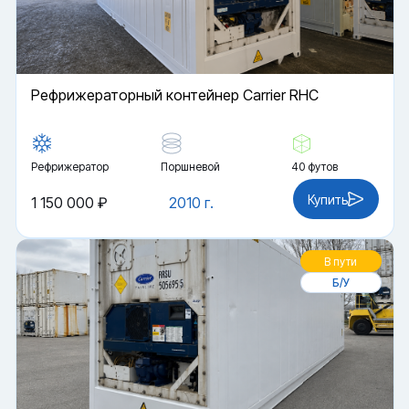
Рефрижераторный контейнер Carrier RHC
Рефрижератор
Поршневой
40 футов
Купить
1 150 000 ₽
2010 г.
В пути
Б/У