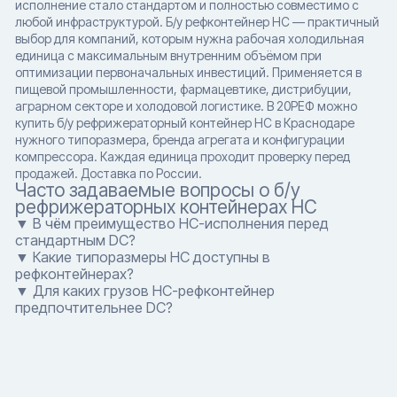
исполнение стало стандартом и полностью совместимо с
любой инфраструктурой. Б/у рефконтейнер HC — практичный
выбор для компаний, которым нужна рабочая холодильная
единица с максимальным внутренним объёмом при
оптимизации первоначальных инвестиций. Применяется в
пищевой промышленности, фармацевтике, дистрибуции,
аграрном секторе и холодовой логистике. В 20РЕФ можно
купить б/у рефрижераторный контейнер HC в Краснодаре
нужного типоразмера, бренда агрегата и конфигурации
компрессора. Каждая единица проходит проверку перед
продажей. Доставка по России.
Часто задаваемые вопросы о б/у
рефрижераторных контейнерах HC
▼ В чём преимущество HC-исполнения перед
стандартным DC?
▼ Какие типоразмеры HC доступны в
рефконтейнерах?
▼ Для каких грузов HC-рефконтейнер
предпочтительнее DC?