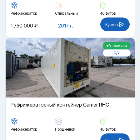
Рефрижератор
Спиральный
40 футов
Купить
1 750 000 ₽
2017 г.
В наличии
Б/У
Рефрижераторный контейнер Carrier RHC
Рефрижератор
Поршневой
40 футов