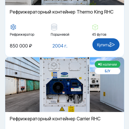
Рефрижераторный контейнер Thermo King RHC
Рефрижератор
Поршневой
45 футов
Купить
850 000 ₽
2004 г.
В наличии
Б/У
Рефрижераторный контейнер Carrier RHC