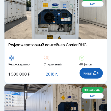
Б/У
Рефрижераторный контейнер Carrier RHC
Рефрижератор
Спиральный
40 футов
Купить
1 900 000 ₽
2018 г.
В наличии
Б/У