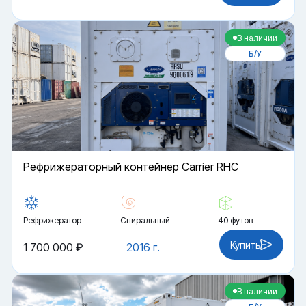
В наличии
Б/У
Рефрижераторный контейнер Carrier RHC
Рефрижератор
Спиральный
40 футов
Купить
1 700 000 ₽
2016 г.
В наличии