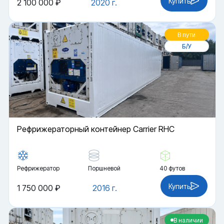
Купить
2 100 000 ₽
2020 г.
В пути
Б/У
Рефрижераторный контейнер Carrier RHC
Рефрижератор
Поршневой
40 футов
Купить
1 750 000 ₽
2016 г.
В наличии