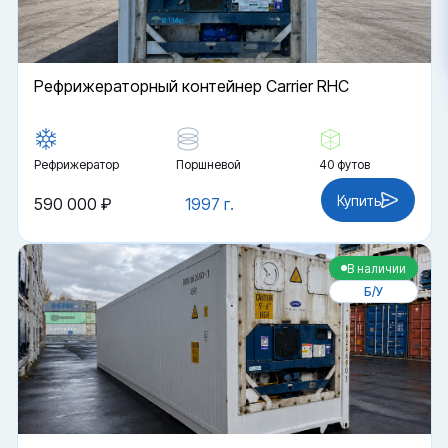
Рефрижераторный контейнер Carrier RHC
Рефрижератор
Поршневой
40 футов
Купить
590 000 ₽
1997 г.
В наличии
Б/У