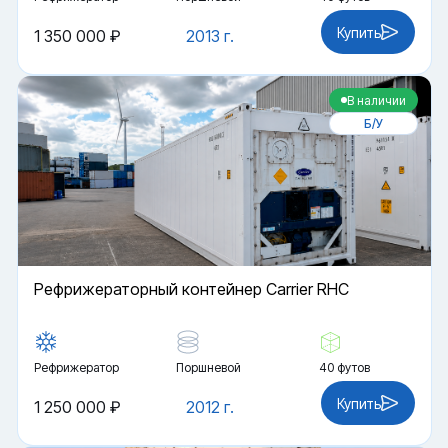
Купить
1 350 000 ₽
2013 г.
В наличии
Б/У
Рефрижераторный контейнер Carrier RHC
Рефрижератор
Поршневой
40 футов
Купить
1 250 000 ₽
2012 г.