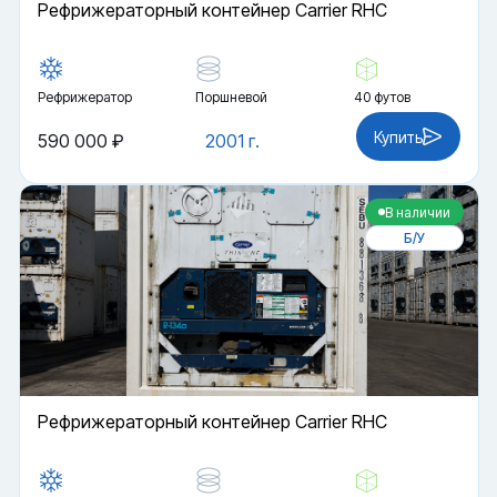
Рефрижераторный контейнер Carrier RHC
Рефрижератор
Поршневой
40 футов
Купить
590 000 ₽
2001 г.
В наличии
Б/У
Рефрижераторный контейнер Carrier RHC