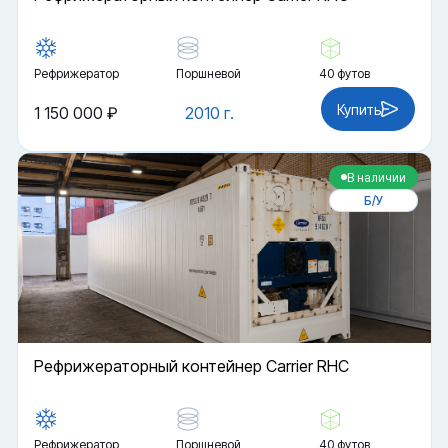
Рефрижератор
Поршневой
40 футов
Купить
1 150 000 ₽
2010 г.
В наличии
Б/У
Рефрижераторный контейнер Carrier RHC
Рефрижератор
Поршневой
40 футов