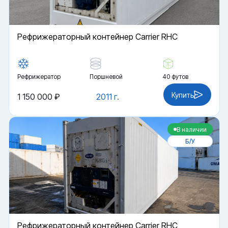
Рефрижераторный контейнер Carrier RHC
Рефрижератор
Поршневой
40 футов
Купить
1 150 000 ₽
2011 г.
В наличии
Б/У
Рефрижераторный контейнер Carrier RHC