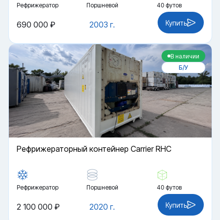
Рефрижератор
Поршневой
40 футов
Купить
690 000 ₽
2003 г.
В наличии
Б/У
Рефрижераторный контейнер Carrier RHC
Рефрижератор
Поршневой
40 футов
Купить
2 100 000 ₽
2020 г.