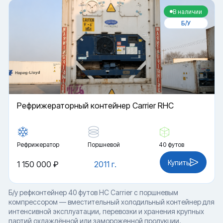
В наличии
Б/У
Рефрижераторный контейнер Carrier RHC
Рефрижератор
Поршневой
40 футов
Купить
1 150 000 ₽
2011 г.
Б/у рефконтейнер 40 футов HC Carrier с поршневым
компрессором — вместительный холодильный контейнер для
интенсивной эксплуатации, перевозки и хранения крупных
партий охлаждённой или замороженной продукции.