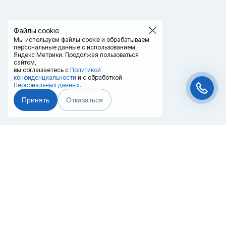
Файлы cookie
Мы используем файлы cookie и обрабатываем
персональные данные с использованием
Яндекс Метрики. Продолжая пользоваться
сайтом,
вы соглашаетесь с
Политикой
конфиденциальности
и с обработкой
Персональных данных.
Принять
Отказаться
Чат-мессенджер
Главная
Терминалы
Каталог
Услуги
Лизинг
Контакты
Партнёры
Реквизиты
Оплата
Вопрос-Ответ
Отзывы