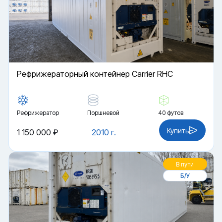
Рефрижераторный контейнер Carrier RHC
Рефрижератор
Поршневой
40 футов
Купить
1 150 000 ₽
2010 г.
В пути
Б/У