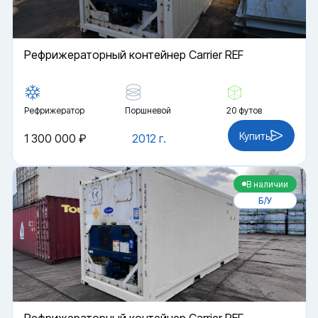
Рефрижераторный контейнер Carrier REF
Рефрижератор
Поршневой
20 футов
Купить
1 300 000 ₽
2012 г.
В наличии
Б/У