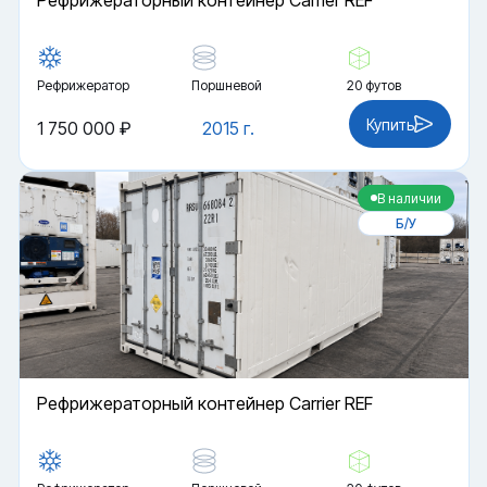
Рефрижераторный контейнер Carrier REF
Рефрижератор
Поршневой
20 футов
Купить
1 750 000 ₽
2015 г.
В наличии
Б/У
Рефрижераторный контейнер Carrier REF