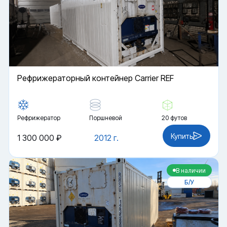
Рефрижераторный контейнер Carrier REF
Рефрижератор
Поршневой
20 футов
Купить
1 300 000 ₽
2012 г.
В наличии
Б/У