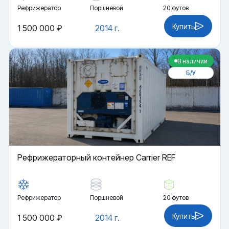
Рефрижератор
Поршневой
20 футов
Купить
1 500 000 ₽
2014 г.
В наличии
Б/У
Рефрижераторный контейнер Carrier REF
Рефрижератор
Поршневой
20 футов
Купить
1 500 000 ₽
2014 г.