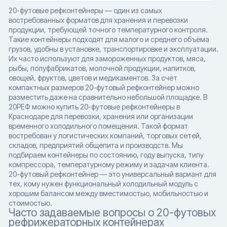
20-футовые рефконтейнеры — один из самых
востребованных форматов для хранения и перевозки
продукции, требующей точного температурного контроля.
Такие контейнеры подходят для малого и среднего объёма
грузов, удобны в установке, транспортировке и эксплуатации.
Их часто используют для замороженных продуктов, мяса,
рыбы, полуфабрикатов, молочной продукции, напитков,
овощей, фруктов, цветов и медикаментов. За счёт
компактных размеров 20-футовый рефконтейнер можно
разместить даже на сравнительно небольшой площадке. В
20РЕФ можно купить 20-футовые рефконтейнеры в
Краснодаре для перевозки, хранения или организации
временного холодильного помещения. Такой формат
востребован у логистических компаний, торговых сетей,
складов, предприятий общепита и производств. Мы
подбираем контейнеры по состоянию, году выпуска, типу
компрессора, температурному режиму и задачам клиента.
20-футовый рефконтейнер — это универсальный вариант для
тех, кому нужен функциональный холодильный модуль с
хорошим балансом между вместимостью, мобильностью и
стоимостью.
Часто задаваемые вопросы о 20-футовых
рефрижераторных контейнерах