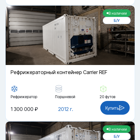
В наличии
Б/У
Рефрижераторный контейнер Carrier REF
Рефрижератор
Поршневой
20 футов
Купить
1 300 000 ₽
2012 г.
В наличии
Б/У