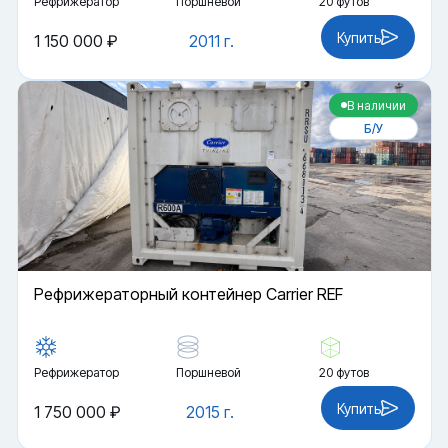
Рефрижератор
Поршневой
20 футов
Купить
1 150 000 ₽
2011 г.
В наличии
Б/У
Рефрижераторный контейнер Carrier REF
Рефрижератор
Поршневой
20 футов
Купить
1 750 000 ₽
2015 г.