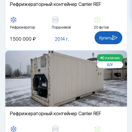
Рефрижераторный контейнер Carrier REF
Рефрижератор
Поршневой
20 футов
Купить
1 500 000 ₽
2014 г.
В наличии
Б/У
Рефрижераторный контейнер Carrier REF