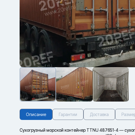
Описание
Гарантии
Доставка
Разме
Сухогрузный морской контейнер TTNU 487651-4 — сухог