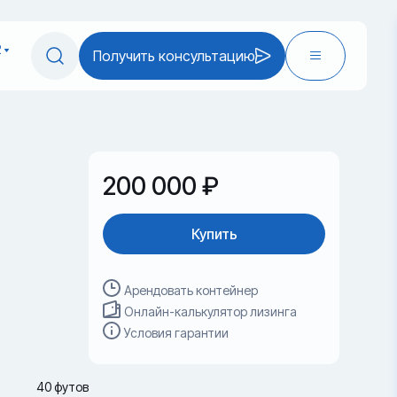
2
Получить консультацию
200 000 ₽
Купить
Арендовать контейнер
Онлайн-калькулятор лизинга
Условия гарантии
40 футов