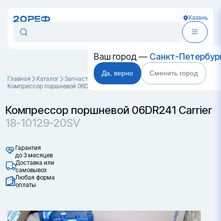
Казань
Ваш город —
Санкт-Петербур
Да, верно
Сменить город
Главная
Каталог
Запчасти для контейнеров
Компрессор поршневой 06DR241 Carrier 18-10129-20SV
Компрессор поршневой 06DR241 Carrier
18-10129-20SV
Гарантия
до 3 месяцев
Доставка или
самовывоз
Любая форма
оплаты