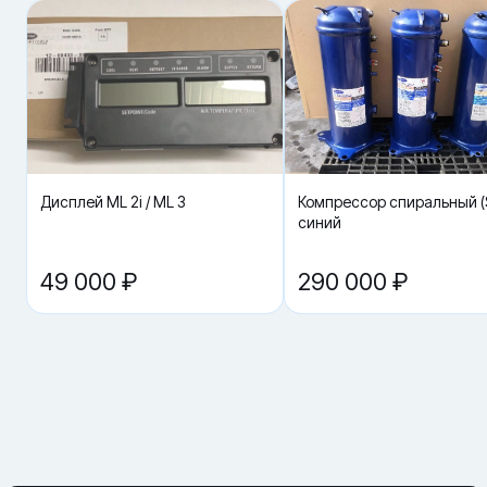
потребительские свойства, нет следов установки, не нарушена
целостность, комплектация и товарный вид упаковки.
Дисплей ML 2i / ML 3
Компрессор спиральный (S
синий
49 000 ₽
290 000 ₽