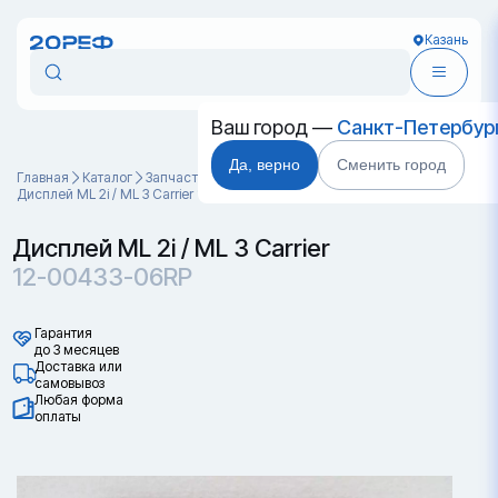
Казань
Ваш город —
Санкт-Петербур
Да, верно
Сменить город
Главная
Каталог
Запчасти для контейнеров
Дисплей ML 2i / ML 3 Carrier 12-00433-06RP
Дисплей ML 2i / ML 3 Carrier
12-00433-06RP
Гарантия
до 3 месяцев
Доставка или
самовывоз
Любая форма
оплаты