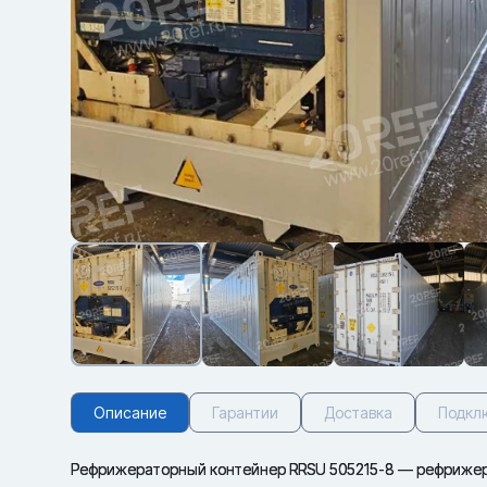
Описание
Гарантии
Доставка
Подкл
Рефрижераторный контейнер RRSU 505215-8 — рефрижер