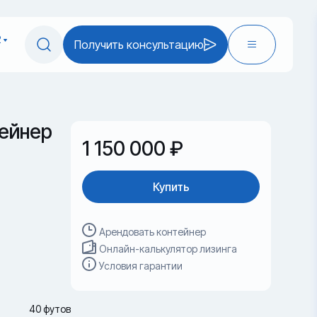
2
Получить консультацию
ейнер
1 150 000 ₽
Купить
Арендовать контейнер
Онлайн-калькулятор лизинга
Условия гарантии
40 футов