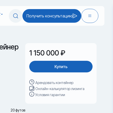
2
Получить консультацию
ейнер
1 150 000 ₽
Купить
Арендовать контейнер
Онлайн-калькулятор лизинга
Условия гарантии
20 футов