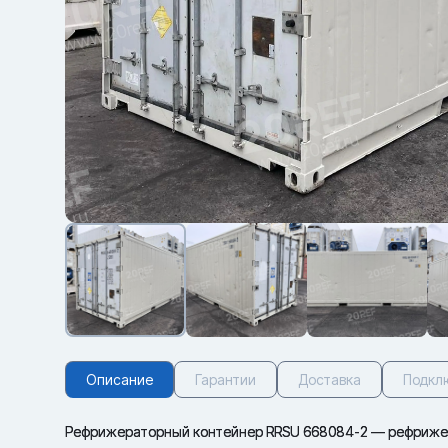
Описание
Гарантии
Доставка
Подкл
Рефрижераторный контейнер RRSU 668084-2 — рефрижер