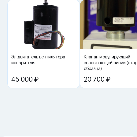
потребительские свойства, нет следов установки, не нарушена
целостность, комплектация и товарный вид упаковки.
Эл.двигатель вентилятора
Клапан модулирующий
испарителя
всасывающей линии (ста
образца)
45 000 ₽
20 700 ₽