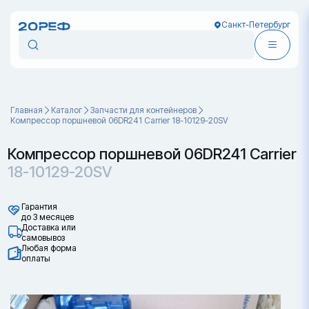
Санкт-Петербург
Главная
Каталог
Запчасти для контейнеров
Компрессор поршневой 06DR241 Carrier 18-10129-20SV
Компрессор поршневой 06DR241 Carrier
18-10129-20SV
Гарантия
до 3 месяцев
Доставка или
самовывоз
Любая форма
оплаты