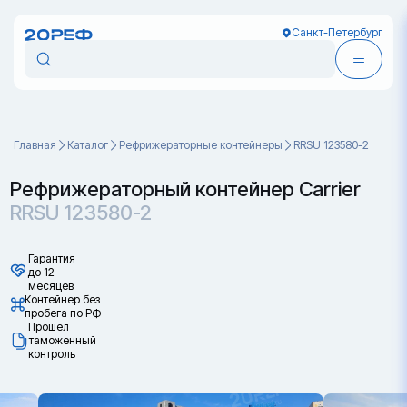
Санкт-Петербург
Главная
Каталог
Рефрижераторные контейнеры
RRSU 123580-2
Рефрижераторный контейнер Carrier
RRSU 123580-2
Гарантия
до 12
месяцев
Контейнер без
пробега по РФ
Прошел
таможенный
контроль