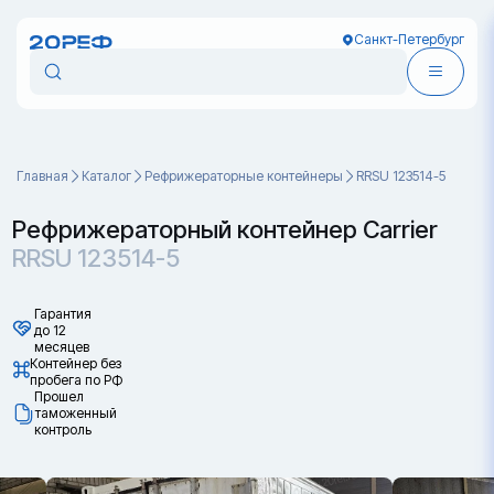
Санкт-Петербург
Главная
Каталог
Рефрижераторные контейнеры
RRSU 123514-5
Рефрижераторный контейнер Carrier
RRSU 123514-5
Гарантия
до 12
месяцев
Контейнер без
пробега по РФ
Прошел
таможенный
контроль