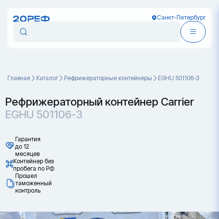
Санкт-Петербург
Главная
Каталог
Рефрижераторные контейнеры
EGHU 501106-3
Рефрижераторный контейнер Carrier
EGHU 501106-3
Гарантия
до 12
месяцев
Контейнер без
пробега по РФ
Прошел
таможенный
контроль