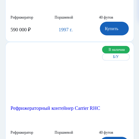
Рефрижераторный контейнер Carrier RHC
Рефрижератор
Поршневой
40 футов
Купить
590 000 ₽
1997 г.
В наличии
Б/У
Рефрижераторный контейнер Carrier RHC