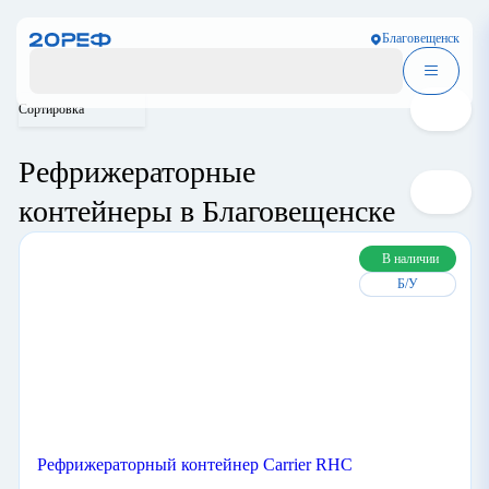
Сортировка
Благовещенск
Рефрижераторные
контейнеры в
Благовещенске
В наличии
Б/У