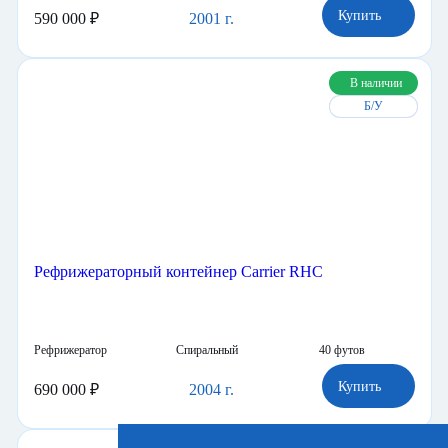
Рефрижератор
Поршневой
40 футов
Купить
590 000 ₽
2001 г.
В наличии
Б/У
Рефрижераторный контейнер Carrier RHC
Рефрижератор
Спиральный
40 футов
Купить
690 000 ₽
2004 г.