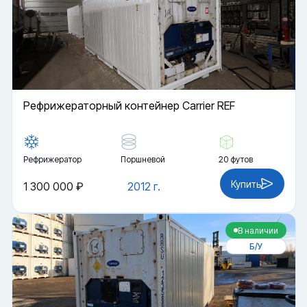
Рефрижераторный контейнер Carrier REF
Рефрижератор
Поршневой
20 футов
Купить
1 300 000 ₽
2012 г.
В наличии
Б/У