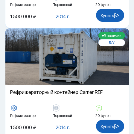
Рефрижератор
Поршневой
20 футов
Купить
1 500 000 ₽
2014 г.
В наличии
Б/У
Рефрижераторный контейнер Carrier REF
Рефрижератор
Поршневой
20 футов
Купить
1 500 000 ₽
2014 г.