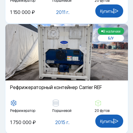
Рефрижератор
Поршневой
20 футов
Купить
1 150 000 ₽
2011 г.
В наличии
Б/У
Рефрижераторный контейнер Carrier REF
Рефрижератор
Поршневой
20 футов
Купить
1 750 000 ₽
2015 г.