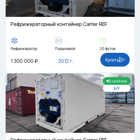
Рефрижераторный контейнер Carrier REF
Рефрижератор
Поршневой
20 футов
Купить
1 300 000 ₽
2012 г.
В наличии
Б/У