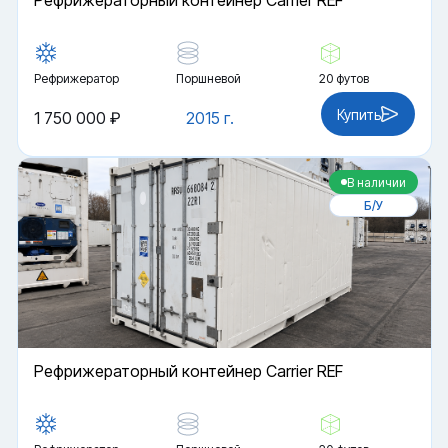
Рефрижераторный контейнер Carrier REF
Рефрижератор
Поршневой
20 футов
Купить
1 750 000 ₽
2015 г.
В наличии
Б/У
Рефрижераторный контейнер Carrier REF