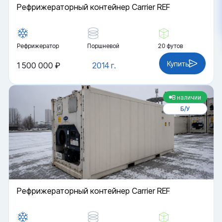
Рефрижераторный контейнер Carrier REF
Рефрижератор
Поршневой
20 футов
Купить
1 500 000 ₽
2014 г.
В наличии
Б/У
Рефрижераторный контейнер Carrier REF