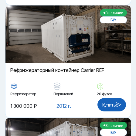
В наличии
Б/У
Рефрижераторный контейнер Carrier REF
Рефрижератор
Поршневой
20 футов
Купить
1 300 000 ₽
2012 г.
В наличии
Б/У