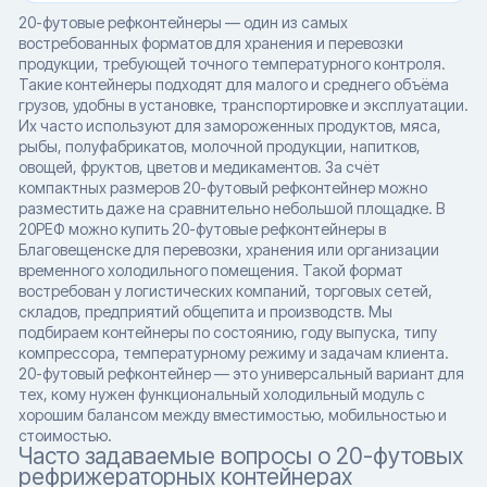
20-футовые рефконтейнеры — один из самых
востребованных форматов для хранения и перевозки
продукции, требующей точного температурного контроля.
Такие контейнеры подходят для малого и среднего объёма
грузов, удобны в установке, транспортировке и эксплуатации.
Их часто используют для замороженных продуктов, мяса,
рыбы, полуфабрикатов, молочной продукции, напитков,
овощей, фруктов, цветов и медикаментов. За счёт
компактных размеров 20-футовый рефконтейнер можно
разместить даже на сравнительно небольшой площадке. В
20РЕФ можно купить 20-футовые рефконтейнеры в
Благовещенске для перевозки, хранения или организации
временного холодильного помещения. Такой формат
востребован у логистических компаний, торговых сетей,
складов, предприятий общепита и производств. Мы
подбираем контейнеры по состоянию, году выпуска, типу
компрессора, температурному режиму и задачам клиента.
20-футовый рефконтейнер — это универсальный вариант для
тех, кому нужен функциональный холодильный модуль с
хорошим балансом между вместимостью, мобильностью и
стоимостью.
Часто задаваемые вопросы о 20-футовых
рефрижераторных контейнерах