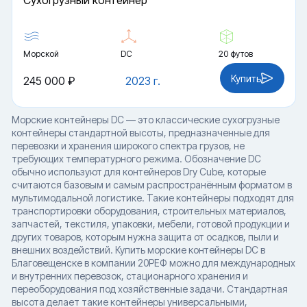
Cухогрузный контейнер
Морской
DC
20 футов
Купить
245 000 ₽
2023 г.
Морские контейнеры DC — это классические сухогрузные
контейнеры стандартной высоты, предназначенные для
перевозки и хранения широкого спектра грузов, не
требующих температурного режима. Обозначение DC
обычно используют для контейнеров Dry Cube, которые
считаются базовым и самым распространённым форматом в
мультимодальной логистике. Такие контейнеры подходят для
транспортировки оборудования, строительных материалов,
запчастей, текстиля, упаковки, мебели, готовой продукции и
других товаров, которым нужна защита от осадков, пыли и
внешних воздействий. Купить морские контейнеры DC в
Благовещенске в компании 20РЕФ можно для международных
и внутренних перевозок, стационарного хранения и
переоборудования под хозяйственные задачи. Стандартная
высота делает такие контейнеры универсальными,