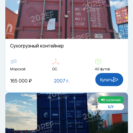
Cухогрузный контейнер
Морской
DC
40 футов
Купить
165 000 ₽
2007 г.
В наличии
Б/У