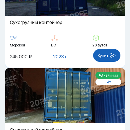
Cухогрузный контейнер
Морской
DC
20 футов
Купить
245 000 ₽
2023 г.
В наличии
Б/У