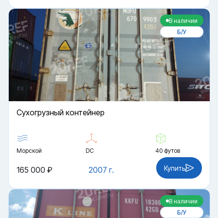
В наличии
Б/У
Cухогрузный контейнер
Морской
DC
40 футов
Купить
165 000 ₽
2007 г.
В наличии
Б/У