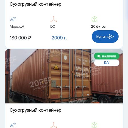
Cухогрузный контейнер
Морской
DC
20 футов
Купить
180 000 ₽
2009 г.
В наличии
Б/У
Cухогрузный контейнер