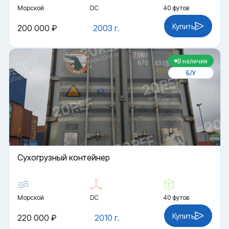
Морской
DC
40 футов
Купить
200 000 ₽
2003 г.
В наличии
Б/У
Cухогрузный контейнер
Морской
DC
40 футов
Купить
220 000 ₽
2010 г.